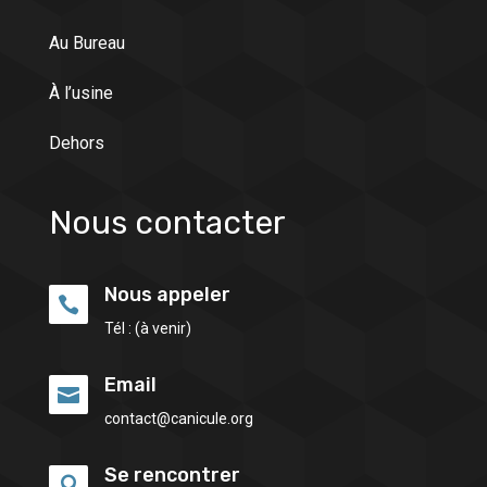
Au Bureau
À l’usine
Dehors
Nous contacter
Nous appeler

Tél : (à venir)
Email

contact@canicule.org
Se rencontrer
