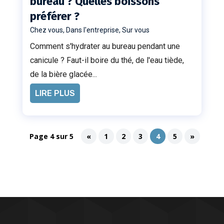
bureau ? Quelles boissons
préférer ?
Chez vous
,
Dans l'entreprise
,
Sur vous
Comment s'hydrater au bureau pendant une
canicule ? Faut-il boire du thé, de l'eau tiède,
de la bière glacée...
LIRE PLUS
Page 4 sur 5
«
1
2
3
4
5
»