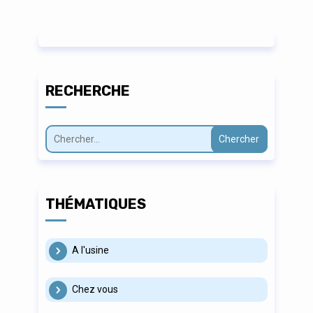
RECHERCHE
Chercher
THÉMATIQUES
A l'usine
Chez vous