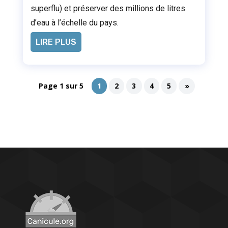
superflu) et préserver des millions de litres
d’eau à l’échelle du pays.
LIRE PLUS
Page 1 sur 5
1
2
3
4
5
»