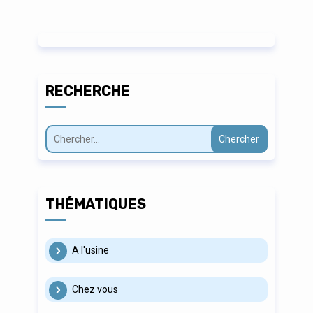
RECHERCHE
Chercher
THÉMATIQUES
A l'usine
Chez vous